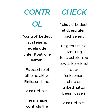
CONTR
CHECK
OL
"
check
"
bedeut
et überprüfen,
"
control
" bedeut
nachsehen.
et
s
teuern,
Es geht um die
regeln oder
Handlung,
unter Kontrolle
festzustellen ob
halten
.
etwas korrekt ist
Es beschreibt
oder
oft eine aktive
funktioniert,
Einflussnahme.
ohne es
unbedingt zu
zum Beispiel:
beeinflussen.
The manager
zum Beispiel:
controls
the