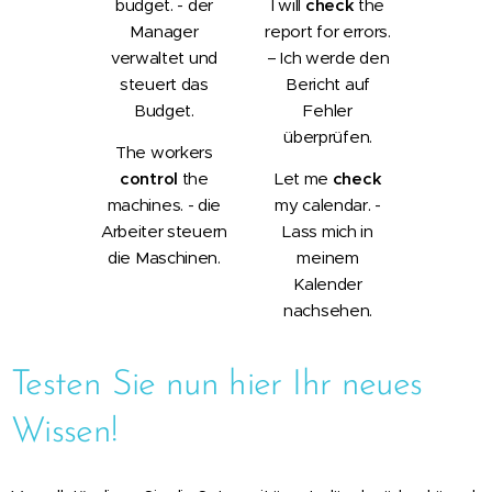
budget. -
der
I will
check
the
Manager
report for errors.
verwaltet und
– Ich werde den
steuert das
Bericht auf
Budget.
Fehler
überprüfen.
The workers
control
the
Let me
check
machines. - die
my calendar. -
Arbeiter steuern
Lass mich in
die Maschinen.
meinem
Kalender
nachsehen.
Testen Sie nun hier Ihr neues
Wissen!