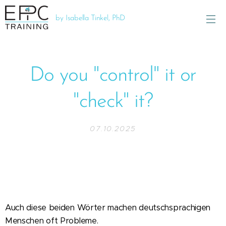
by Isabella Tinkel, PhD
Do you "control" it or
"check" it?
07.10.2025
Auch diese beiden Wörter machen deutschsprachigen
Menschen oft Probleme.