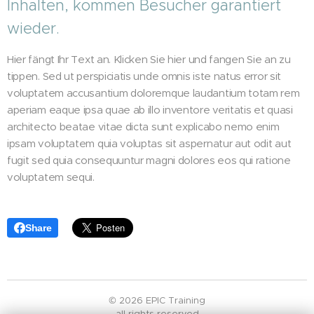
Inhalten, kommen Besucher garantiert
wieder.
Hier fängt Ihr Text an. Klicken Sie hier und fangen Sie an zu
tippen. Sed ut perspiciatis unde omnis iste natus error sit
voluptatem accusantium doloremque laudantium totam rem
aperiam eaque ipsa quae ab illo inventore veritatis et quasi
architecto beatae vitae dicta sunt explicabo nemo enim
ipsam voluptatem quia voluptas sit aspernatur aut odit aut
fugit sed quia consequuntur magni dolores eos qui ratione
voluptatem sequi.
Share
© 2026 EPIC Training
all rights reserved