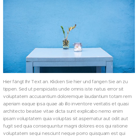
Hier fängt Ihr Text an. Klicken Sie hier und fangen Sie an zu
tippen. Sed ut perspiciatis unde omnis iste natus error sit
voluptatem accusantium doloremque laudantium totam rem
aperiam eaque ipsa quae ab illo inventore veritatis et quasi
architecto beatae vitae dicta sunt explicabo nemo enim
ipsam voluptatem quia voluptas sit aspernatur aut odit aut
fugit sed quia consequuntur magni dolores eos qui ratione
voluptatem sequi nesciunt neque porro quisquam est qui